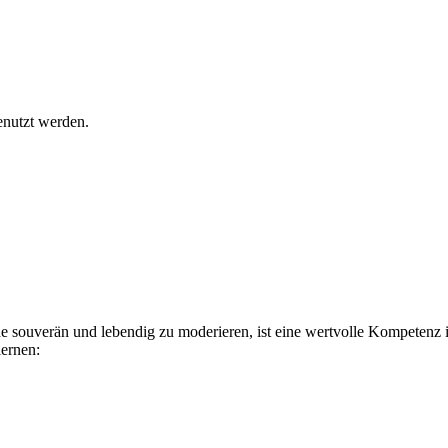
enutzt werden.
de souverän und lebendig zu moderieren, ist eine wertvolle Kompetenz
lernen: