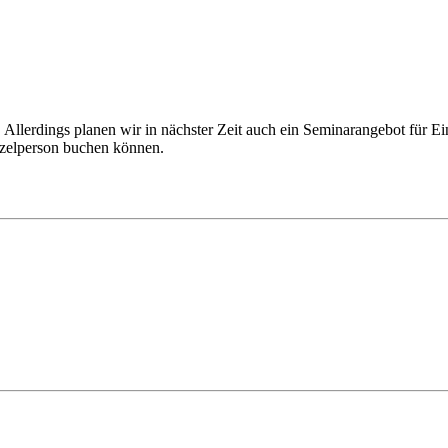
Allerdings planen wir in nächster Zeit auch ein Seminarangebot für Ein
nzelperson buchen können.