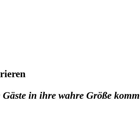
rieren
ie Gäste in ihre wahre Größe kom