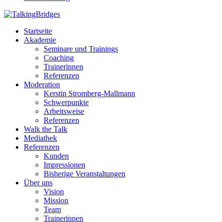
Startseite
Akademie
Seminare und Trainings
Coaching
Trainerinnen
Referenzen
Moderation
Kerstin Stromberg-Mallmann
Schwerpunkte
Arbeitsweise
Referenzen
Walk the Talk
Mediathek
Referenzen
Kunden
Impressionen
Bisherige Veranstaltungen
Über uns
Vision
Mission
Team
Trainerinnen