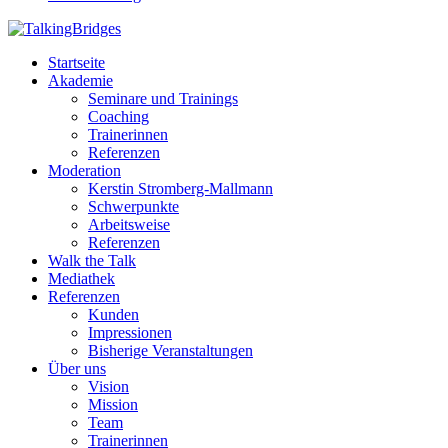
Startseite
Akademie
Seminare und Trainings
Coaching
Trainerinnen
Referenzen
Moderation
Kerstin Stromberg-Mallmann
Schwerpunkte
Arbeitsweise
Referenzen
Walk the Talk
Mediathek
Referenzen
Kunden
Impressionen
Bisherige Veranstaltungen
Über uns
Vision
Mission
Team
Trainerinnen