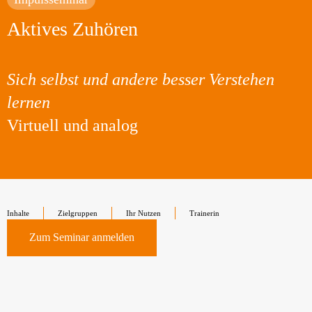
Aktives Zuhören
Sich selbst und andere besser Verstehen
lernen
Virtuell und analog
Inhalte
Zielgruppen
Ihr Nutzen
Trainerin
Zum Seminar anmelden