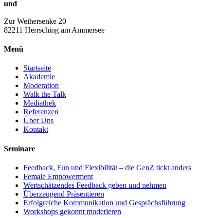
und
Zur Weihersenke 20
82211 Herrsching am Ammersee
Menü
Startseite
Akademie
Moderation
Walk the Talk
Mediathek
Referenzen
Über Uns
Kontakt
Seminare
Feedback, Fun und Flexibilität – die GenZ tickt anders
Female Empowerment
Wertschätzendes Feedback geben und nehmen
Überzeugend Präsentieren
Kundenbewertungen und Erfahrungen zu
Erfolgreiche Kommunikation und Gesprächsführung
Kerstin Stromberg-Mallmann
Workshops gekonnt moderieren