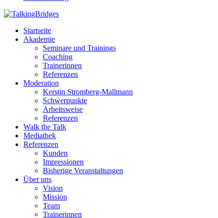
Startseite
Akademie
Seminare und Trainings
Coaching
Trainerinnen
Referenzen
Moderation
Kerstin Stromberg-Mallmann
Schwerpunkte
Arbeitsweise
Referenzen
Walk the Talk
Mediathek
Referenzen
Kunden
Impressionen
Bisherige Veranstaltungen
Über uns
Vision
Mission
Team
Trainerinnen